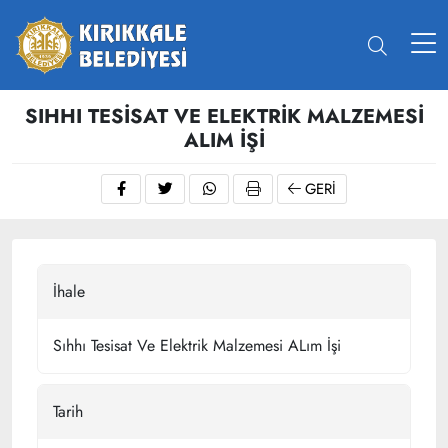
SIHHI TESISAT VE ELEKTRIK MALZEMESI
ALIM İŞI
GERI
İhale
Sıhhı Tesisat Ve Elektrik Malzemesi ALım İşi
Tarih