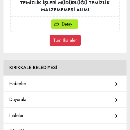
TEMİZLİK İŞLERİ MÜDÜRLÜĞÜ TEMİZLİK
MALZEMEMESİ ALIMI
Detay
Tüm İhaleler
KIRIKKALE BELEDİYESİ
Haberler
Duyurular
İhaleler