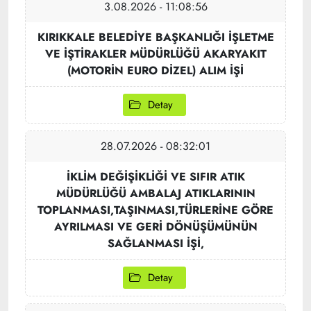
3.08.2026 - 11:08:56
KIRIKKALE BELEDİYE BAŞKANLIĞI İŞLETME
VE İŞTİRAKLER MÜDÜRLÜĞÜ AKARYAKIT
(MOTORİN EURO DİZEL) ALIM İŞİ
Detay
28.07.2026 - 08:32:01
İKLİM DEĞİŞİKLİĞİ VE SIFIR ATIK
MÜDÜRLÜĞÜ AMBALAJ ATIKLARININ
TOPLANMASI,TAŞINMASI,TÜRLERİNE GÖRE
AYRILMASI VE GERİ DÖNÜŞÜMÜNÜN
SAĞLANMASI İŞİ,
Detay